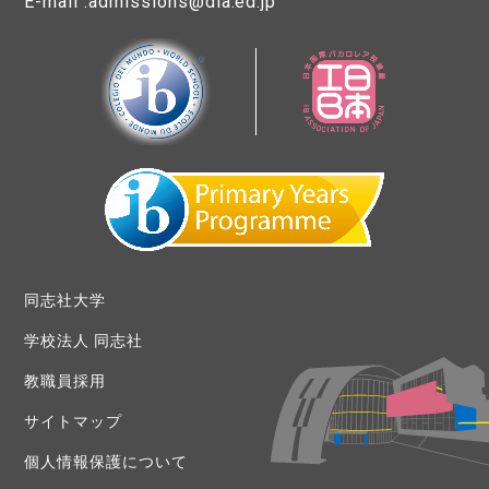
E-mail :admissions@dia.ed.jp
同志社大学
学校法人 同志社
教職員採用
サイトマップ
個人情報保護について