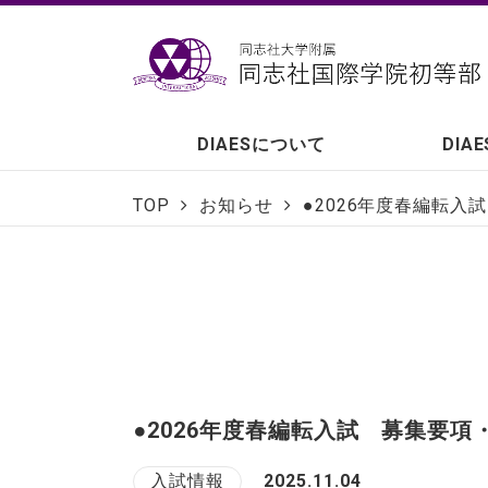
DIAESについて
DIA
TOP
お知らせ
●2026年度春編転
●2026年度春編転入試 募集要
入試情報
2025.11.04