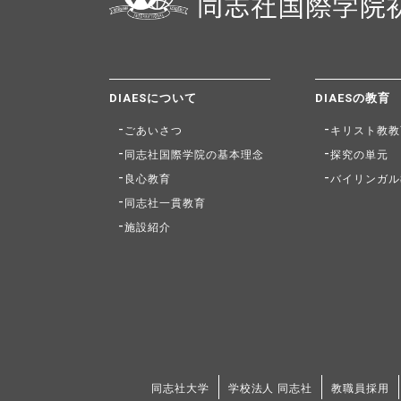
DIAESについて
DIAESの教育
ごあいさつ
キリスト教教
同志社国際学院の基本理念
探究の単元
良心教育
バイリンガル
同志社一貫教育
施設紹介
同志社大学
学校法人 同志社
教職員採用