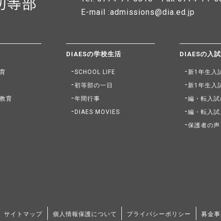
E-mail :admissions@dia.ed.jp
DIAESの学校生活
DIAESの入
育
SCHOOL LIFE
新1年生入
初等部の一日
新1年生入
教育
年間行事
編・転入試
DIAES MOVIES
編・転入試
保護者の声
サイトマップ
個人情報保護について
プライバシーポリシー
募金事