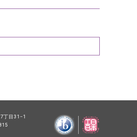
丁目31−1
815