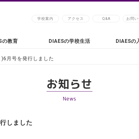
学校案内
アクセス
Q&A
お問い
ESの教育
DIAESの学校生活
DIAES
校便り)6月号を発行しました
お知らせ
News
を発行しました