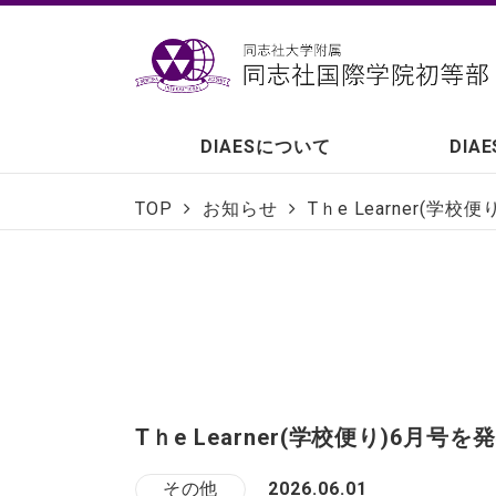
DIAESについて
DIA
TOP
お知らせ
Tｈe Learner(学
Tｈe Learner(学校便り)6月号
その他
2026.06.01