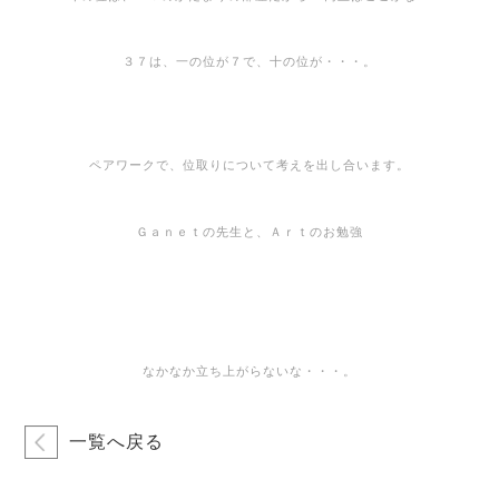
３７は、一の位が７で、十の位が・・・。
ペアワークで、位取りについて考えを出し合います。
Ｇａｎｅｔの先生と、Ａｒｔのお勉強
なかなか立ち上がらないな・・・。
一覧へ戻る