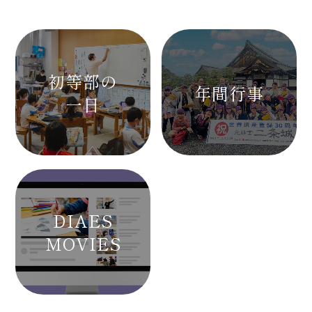
初等部の
年間行事
一日
DIAES
MOVIES