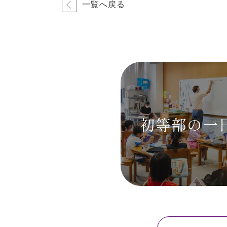
一覧へ戻る
初等部の
一