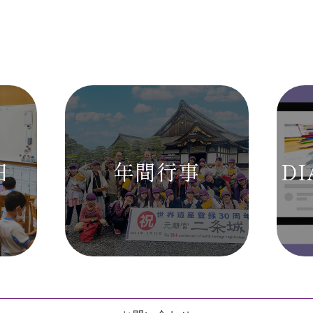
日
年間行事
DI