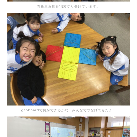
直角三角形を15枚切り分けています。
geoboardで何ができるかな！みんなでつなげてみたよ！