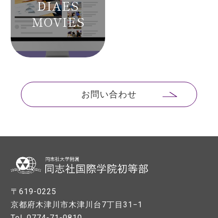
DIAES
MOVIES
お問い合わせ
〒619-0225
京都府木津川市木津川台7丁目31−1
Tel. 0774-71-0810