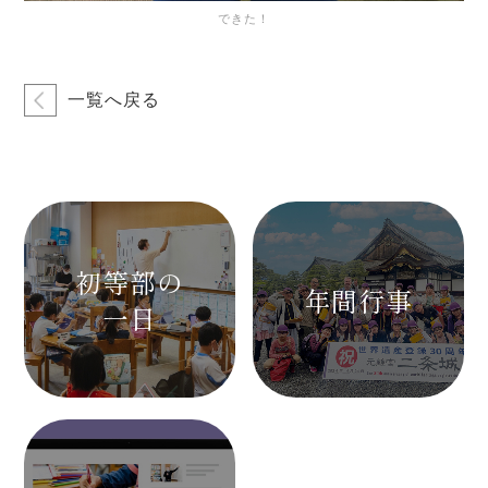
できた！
一覧へ戻る
初等部の
年間行事
一日