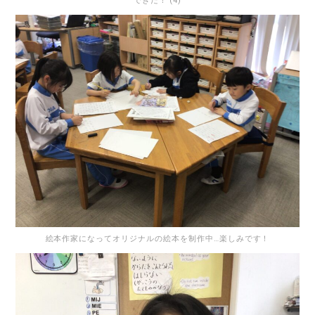
できた！ (4)
絵本作家になってオリジナルの絵本を制作中…楽しみです！