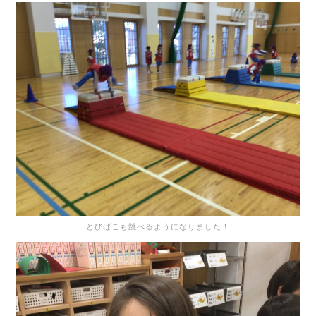
とびばこも跳べるようになりました！