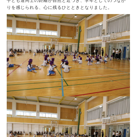
子ども達同士の距離が自然と近づき、学年としてのつなが
りを感じられる、心に残るひとときとなりました。