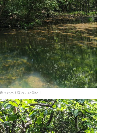
通った水！森のいい匂い！