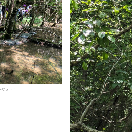
かなぁ～？