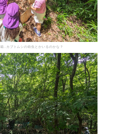
箱…カブトムシの幼虫とかいるのかな？