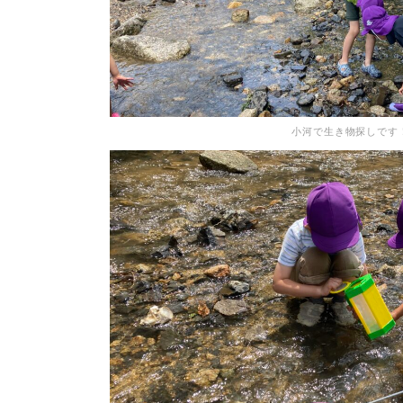
小河で生き物探しです