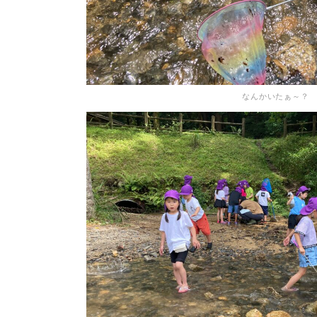
なんかいたぁ～？