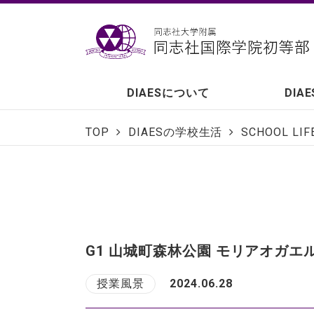
DIAESについて
DIA
TOP
DIAESの学校生活
SCHOOL LIF
G1 山城町森林公園 モリアオガ
授業風景
2024.06.28