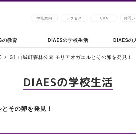
学校案内
アクセス
Q&A
お問い
ESの教育
DIAESの学校生活
DIAES
E
G1 山城町森林公園 モリアオガエルとその卵を発見！
DIAESの学校生活
エルとその卵を発見！