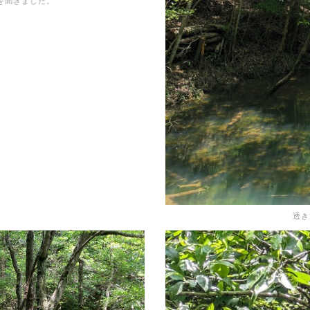
を聞きました。
透き