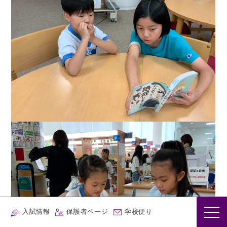
入試情報
保護者ページ
学校便り