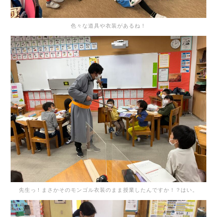
色々な道具や衣装があるね！
先生っ！まさかそのモンゴル衣装のまま授業したんですか！？はい。