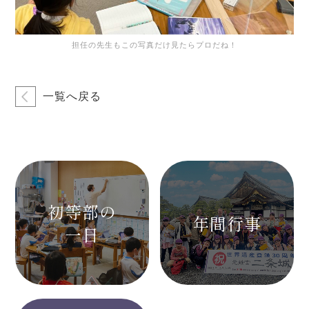
担任の先生もこの写真だけ見たらプロだね！
一覧へ戻る
初等部の
年間行事
一日