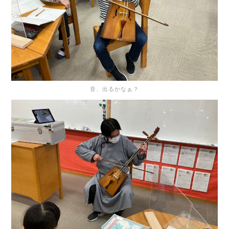
音、出るかなぁ？