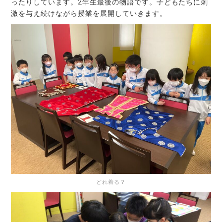
ったりしています。2年生最後の物語です。子どもたちに刺
激を与え続けながら授業を展開していきます。
どれ着る？