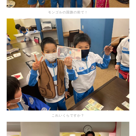
モンゴルの国旗の前で！
これいくらですか？