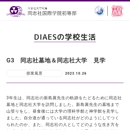
DIAESの学校生活
G3 同志社墓地＆同志社大学 見学
授業風景
2023.10.26
3年生は、同志社の新島襄先生の軌跡をたどるために同志社
墓地と同志社大学を訪問しました。新島襄先生の墓地まで
山登りをし、昼食後には大学の理科学館と神学館を見学し
ました。自分達が通っている同志社がどのようにしてつく
られたのか、また、同志社の人としてどのような生き方を