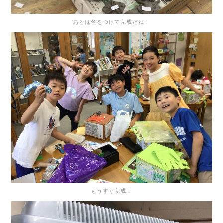
あとは色をつけて完成だね！
もうすぐ完成！