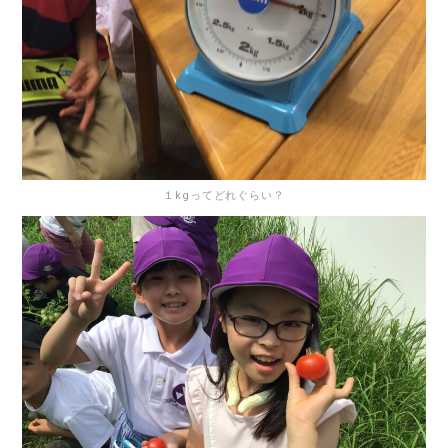
１kgってどれぐらい？