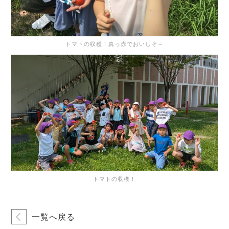
トマトの収穫！真っ赤でおいしそ～
トマトの収穫！
一覧へ戻る