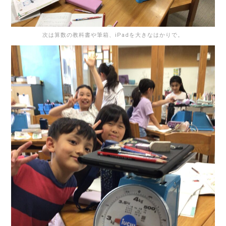
次は算数の教科書や筆箱、iPadを大きなはかりで。