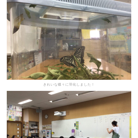
きれいな蝶々に羽化しました！