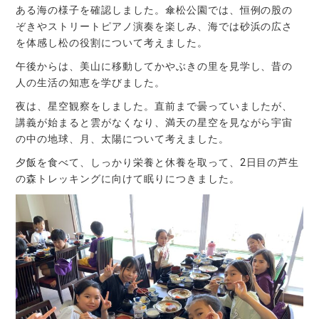
ある海の様子を確認しました。傘松公園では、恒例の股の
ぞきやストリートピアノ演奏を楽しみ、海では砂浜の広さ
を体感し松の役割について考えました。
午後からは、美山に移動してかやぶきの里を見学し、昔の
人の生活の知恵を学びました。
夜は、星空観察をしました。直前まで曇っていましたが、
講義が始まると雲がなくなり、満天の星空を見ながら宇宙
の中の地球、月、太陽について考えました。
夕飯を食べて、しっかり栄養と休養を取って、2日目の芦生
の森トレッキングに向けて眠りにつきました。