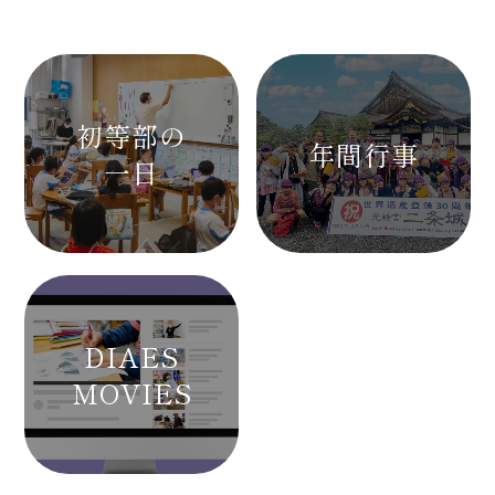
初等部の
年間行事
一日
DIAES
MOVIES