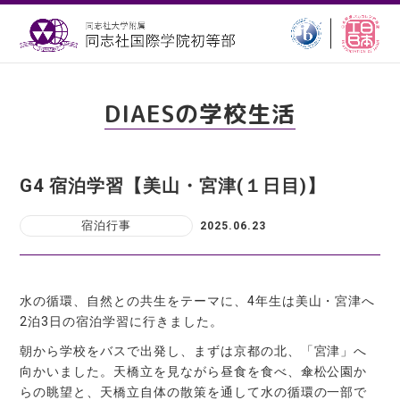
DIAESの学校生活
G4 宿泊学習【美山・宮津(１日目)】
宿泊行事
2025.06.23
水の循環、自然との共生をテーマに、4年生は美山・宮津へ
2泊3日の宿泊学習に行きました。
朝から学校をバスで出発し、まずは京都の北、「宮津」へ
向かいました。天橋立を見ながら昼食を食べ、傘松公園か
らの眺望と、天橋立自体の散策を通して水の循環の一部で