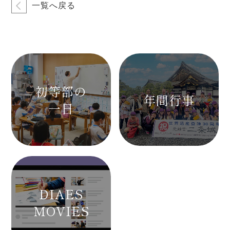
一覧へ戻る
初等部の
年間行事
一日
DIAES
MOVIES