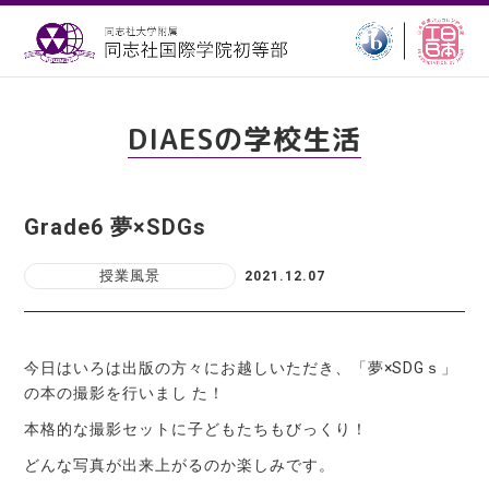
DIAESの学校生活
Grade6 夢×SDGs
授業風景
2021.12.07
今日はいろは出版の方々にお越しいただき、「夢×SDGｓ」
の本の撮影を行いまし た！
本格的な撮影セットに子どもたちもびっくり！
どんな写真が出来上がるのか楽しみです。