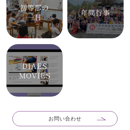
初等部の
年間行事
一日
DIAES
MOVIES
お問い合わせ