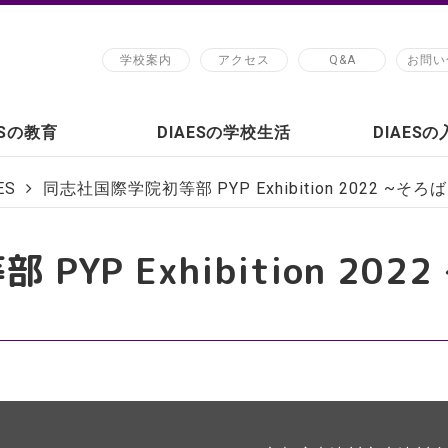
学校案内
アクセス
Q&A
お問い
ESの教育
DIAESの学校生活
DIAES
ES
同志社国際学院初等部 PYP Exhibition 2022 ~そろば
YP Exhibition 202