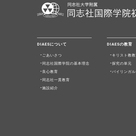
DIAESについて
DIAESの教育
ごあいさつ
キリスト教教
同志社国際学院の基本理念
探究の単元
良心教育
バイリンガル
同志社一貫教育
施設紹介