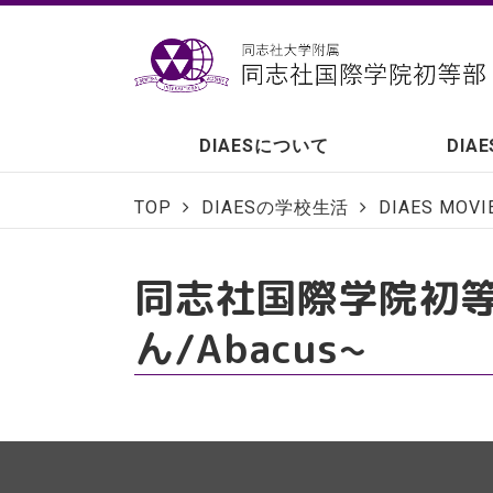
DIAESについて
DIA
TOP
DIAESの学校生活
DIAES MOVI
同志社国際学院初等部 P
ん/Abacus~