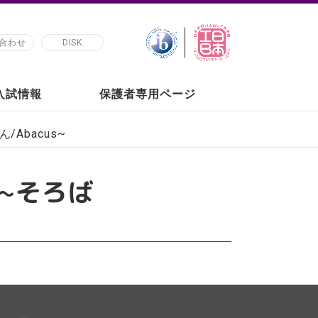
合わせ
DISK
の入試情報
保護者専用ページ
ん/Abacus~
2 ~そろば