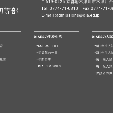
〒619-0225
京都府木津川市木津川台7
Tel. 0774-71-0810
Fax 0774-71-0
E-mail :admissions@dia.ed.jp
DIAESの学校生活
DIAESの入
育
SCHOOL LIFE
新1年生入
初等部の一日
新1年生入
教育
年間行事
編・転入試
DIAES MOVIES
編・転入試
保護者の声